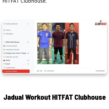
HITFAT Clubhouse.
Jadual Workout HITFAT Clubhouse