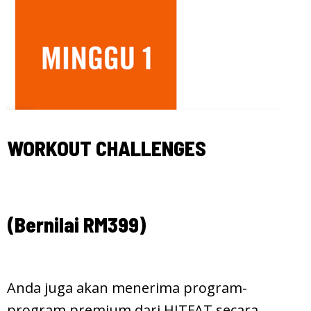
WORKOUT CHALLENGES
(Bernilai RM399)
Anda juga akan menerima program-
program premium dari HITFAT secara