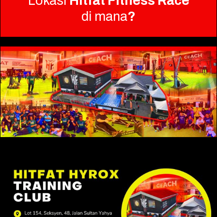
Lokasi
Hitfat Fitness Race
di mana
?