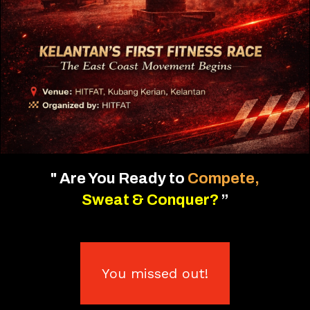
"
Are You Ready to
Compete,
Sweat & Conquer?
”
You missed out!