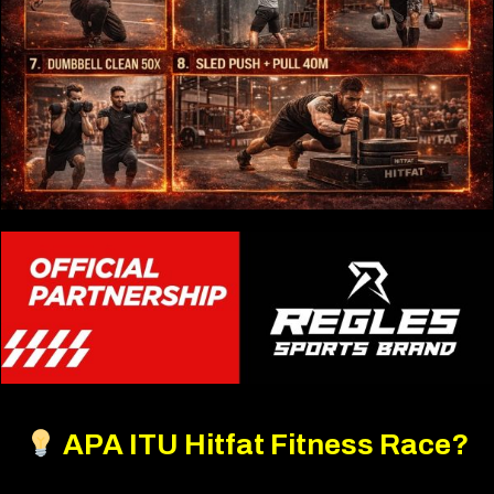
APA ITU
Hitfat Fitness Race?