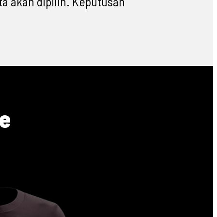
a akan dipilih. Keputusan
ge