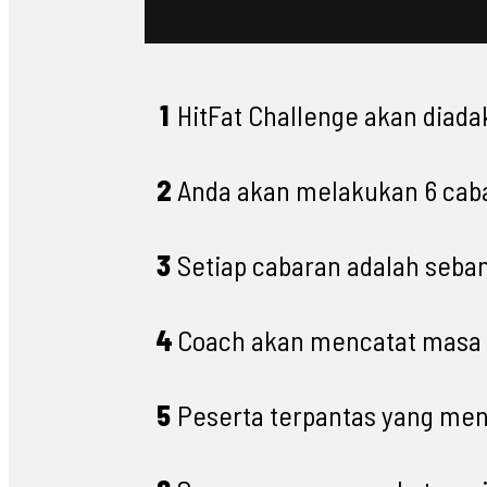
1
HitFat Challenge akan diad
2
Anda akan melakukan 6 cabar
3
Setiap cabaran adalah sebany
4
Coach akan mencatat masa 
5
Peserta terpantas yang men