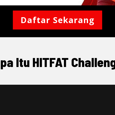
Daftar Sekarang
pa Itu HITFAT Challen