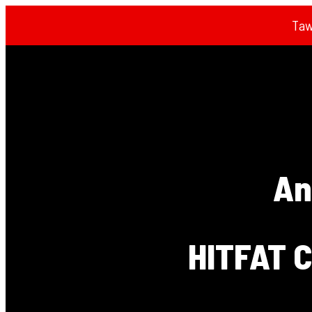
Taw
An
HITFAT C