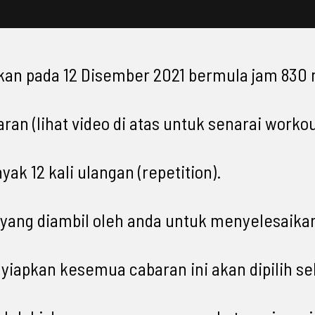
akan pada 12 Disember 2021 bermula jam 830
an (lihat video di atas untuk senarai workou
ak 12 kali ulangan (repetition).
yang diambil oleh anda untuk menyelesaika
yiapkan kesemua cabaran ini akan dipilih s