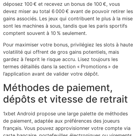
déposez 100 € et recevez un bonus de 100 €, vous
devez miser au total 6 000 € avant de pouvoir retirer les
gains associés. Les jeux qui contribuent le plus à la mise
sont les machines à sous, tandis que les paris sportifs
comptent souvent à 10 % seulement.
Pour maximiser votre bonus, privilégiez les slots à haute
volatilité qui offrent de gros gains potentiels, mais
gardez à l’esprit le risque accru. Lisez toujours les
termes détaillés dans la section « Promotions » de
l’application avant de valider votre dépôt.
Méthodes de paiement,
dépôts et vitesse de retrait
1xbet Android propose une large palette de méthodes
de paiement, adaptée aux préférences des joueurs
français. Vous pouvez approvisionner votre compte via
carte bancaire, portefeuilles électroniques ou virements