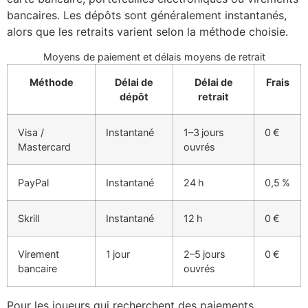
bancaires. Les dépôts sont généralement instantanés,
alors que les retraits varient selon la méthode choisie.
Moyens de paiement et délais moyens de retrait
Méthode
Délai de
Délai de
Frais
dépôt
retrait
Visa /
Instantané
1–3 jours
0 €
Mastercard
ouvrés
PayPal
Instantané
24 h
0,5 %
Skrill
Instantané
12 h
0 €
Virement
1 jour
2–5 jours
0 €
bancaire
ouvrés
Pour les joueurs qui recherchent des paiements