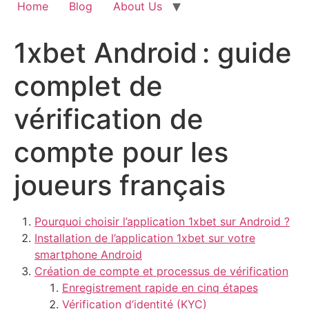
Home
Blog
About Us
1xbet Android : guide
complet de
vérification de
compte pour les
joueurs français
Pourquoi choisir l’application 1xbet sur Android ?
Installation de l’application 1xbet sur votre
smartphone Android
Création de compte et processus de vérification
Enregistrement rapide en cinq étapes
Vérification d’identité (KYC)