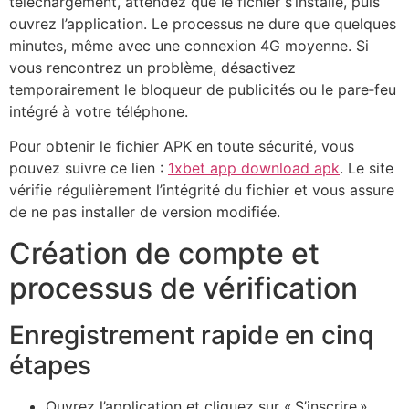
téléchargement, attendez que le fichier s’installe, puis
ouvrez l’application. Le processus ne dure que quelques
minutes, même avec une connexion 4G moyenne. Si
vous rencontrez un problème, désactivez
temporairement le bloqueur de publicités ou le pare‑feu
intégré à votre téléphone.
Pour obtenir le fichier APK en toute sécurité, vous
pouvez suivre ce lien :
1xbet app download apk
. Le site
vérifie régulièrement l’intégrité du fichier et vous assure
de ne pas installer de version modifiée.
Création de compte et
processus de vérification
Enregistrement rapide en cinq
étapes
Ouvrez l’application et cliquez sur « S’inscrire ».