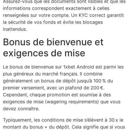
Assurez‑vous que les documents sont lisibles et que les
informations correspondent exactement à celles
renseignées sur votre compte. Un KYC correct garantit
la sécurité de vos fonds et évite les blocages
inattendus.
Bonus de bienvenue et
exigences de mise
Le bonus de bienvenue sur 1xbet Android est parmi les
plus généreux du marché français. Il combine
généralement un bonus de dépôt jusqu’à 100 % du
premier versement, avec un plafond de 200 €.
Cependant, chaque promotion est soumise à des
exigences de mise (wagering requirements) que vous
devez connaître.
Typiquement, les conditions de mise s’élèvent à 30 x le
montant du bonus + du dépôt. Cela signifie que si vous