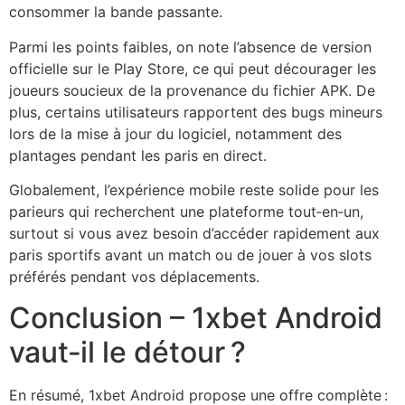
consommer la bande passante.
Parmi les points faibles, on note l’absence de version
officielle sur le Play Store, ce qui peut décourager les
joueurs soucieux de la provenance du fichier APK. De
plus, certains utilisateurs rapportent des bugs mineurs
lors de la mise à jour du logiciel, notamment des
plantages pendant les paris en direct.
Globalement, l’expérience mobile reste solide pour les
parieurs qui recherchent une plateforme tout‑en‑un,
surtout si vous avez besoin d’accéder rapidement aux
paris sportifs avant un match ou de jouer à vos slots
préférés pendant vos déplacements.
Conclusion – 1xbet Android
vaut‑il le détour ?
En résumé, 1xbet Android propose une offre complète :