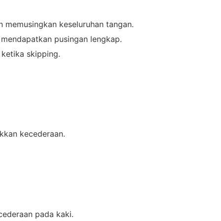
an memusingkan keseluruhan tangan.
i mendapatkan pusingan lengkap.
ketika skipping.
akkan kecederaan.
cederaan pada kaki.