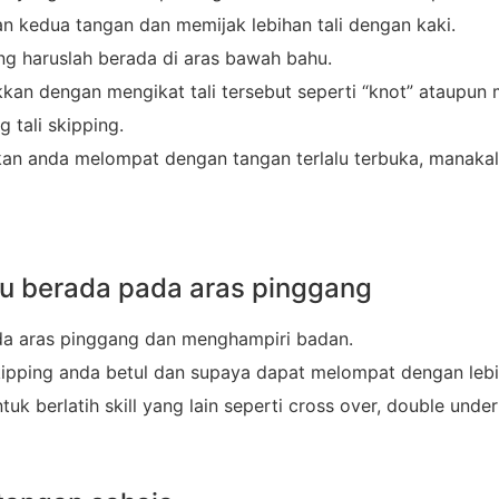
an kedua tangan dan memijak lebihan tali dengan kaki.
ng haruslah berada di aras bawah bahu.
ekkan dengan mengikat tali tersebut seperti “knot” ataup
 tali skipping.
kan anda melompat dengan tangan terlalu terbuka, manaka
rlu berada pada aras pinggang
ada aras pinggang dan menghampiri badan.
kipping anda betul dan supaya dapat melompat dengan lebi
k berlatih skill yang lain seperti cross over, double under