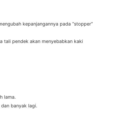
un mengubah kepanjangannya pada “stopper”
la tali pendek akan menyebabkan kaki
h lama.
 dan banyak lagi.