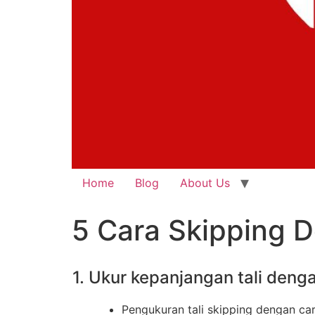
Home
Blog
About Us
5 Cara Skipping 
1. Ukur kepanjangan tali deng
Pengukuran tali skipping dengan ca