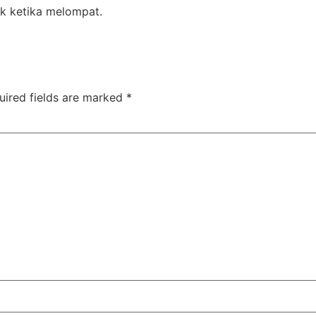
ok ketika melompat.
uired fields are marked
*