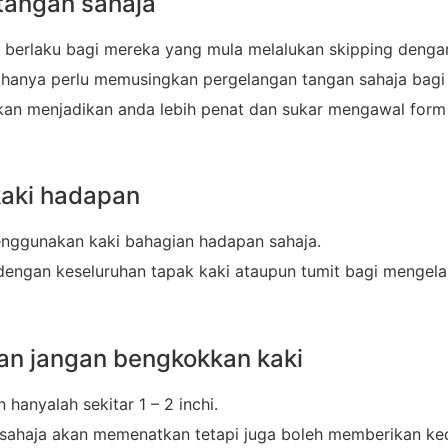
tangan sahaja
ng berlaku bagi mereka yang mula melalukan skipping deng
a hanya perlu memusingkan pergelangan tangan sahaja bag
an menjadikan anda lebih penat dan sukar mengawal form 
kaki hadapan
nggunakan kaki bahagian hadapan sahaja.
dengan keseluruhan tapak kaki ataupun tumit bagi mengel
an jangan bengkokkan kaki
hanyalah sekitar 1 – 2 inchi.
 sahaja akan memenatkan tetapi juga boleh memberikan ke