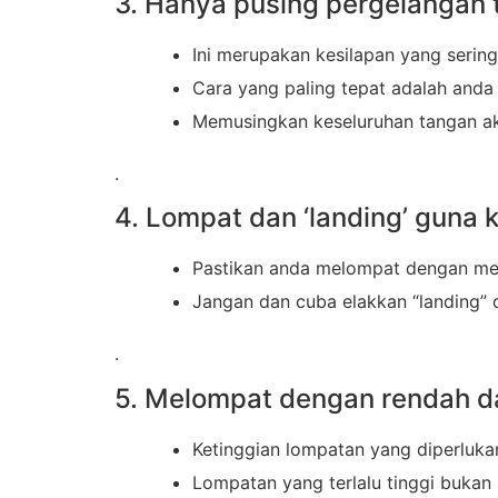
3. Hanya pusing pergelangan 
Ini merupakan kesilapan yang seri
Cara yang paling tepat adalah and
Memusingkan keseluruhan tangan ak
.
4. Lompat dan ‘landing’ guna 
Pastikan anda melompat dengan me
Jangan dan cuba elakkan “landing” 
.
5. Melompat dengan rendah d
Ketinggian lompatan yang diperlukan 
Lompatan yang terlalu tinggi bukan