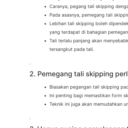
Caranya, pegang tali skipping deng
Pada asasnya, pemegang tali skippi
Lebihan tali skipping boleh dipend
yang terdapat di bahagian pemegang
Tali terlalu panjang akan menyebab
tersangkut pada tali.
.
2. Pemegang tali skipping pe
Biasakan pegangan tali skipping p
Ini penting bagi memastikan form s
Teknik ini juga akan memudahkan untu
.