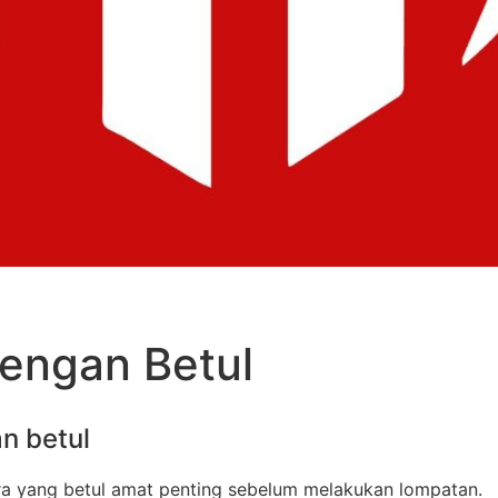
Dengan Betul
an betul
ra yang betul amat penting sebelum melakukan lompatan.