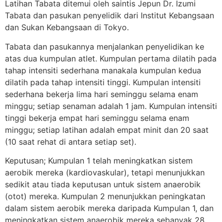
Latihan Tabata ditemui oleh saintis Jepun Dr. Izumi
Tabata dan pasukan penyelidik dari Institut Kebangsaan
dan Sukan Kebangsaan di Tokyo.
Tabata dan pasukannya menjalankan penyelidikan ke
atas dua kumpulan atlet. Kumpulan pertama dilatih pada
tahap intensiti sederhana manakala kumpulan kedua
dilatih pada tahap intensiti tinggi. Kumpulan intensiti
sederhana bekerja lima hari seminggu selama enam
minggu; setiap senaman adalah 1 jam. Kumpulan intensiti
tinggi bekerja empat hari seminggu selama enam
minggu; setiap latihan adalah empat minit dan 20 saat
(10 saat rehat di antara setiap set).
Keputusan; Kumpulan 1 telah meningkatkan sistem
aerobik mereka (kardiovaskular), tetapi menunjukkan
sedikit atau tiada keputusan untuk sistem anaerobik
(otot) mereka. Kumpulan 2 menunjukkan peningkatan
dalam sistem aerobik mereka daripada Kumpulan 1, dan
meningkatkan sistem anaerobik mereka sebanyak 28