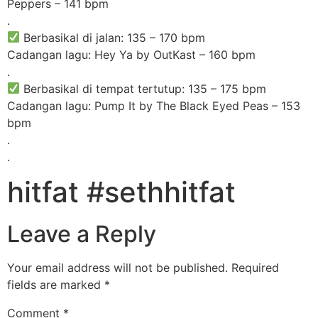
Peppers – 141 bpm
.
Berbasikal di jalan: 135 – 170 bpm
Cadangan lagu: Hey Ya by OutKast – 160 bpm
.
Berbasikal di tempat tertutup: 135 – 175 bpm
Cadangan lagu: Pump It by The Black Eyed Peas – 153
bpm
.
.
hitfat #sethhitfat
Leave a Reply
Your email address will not be published.
Required
fields are marked
*
Comment
*