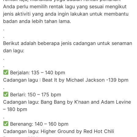
Anda perlu memilih rentak lagu yang sesuai mengikut
jenis aktiviti yang anda ingin lakukan untuk membantu
badan anda lebih tahan lama.
.
.
Berikut adalah beberapa jenis cadangan untuk senaman
dan lagu:
.
.
Berjalan: 135 – 140 bpm
Cadangan lagu : Beat It by Michael Jackson -139 bpm
.
Berlari: 150 – 175 bpm
Cadangan lagu: Bang Bang by K’naan and Adam Levine
– 180 bpm
.
Berenang: 140 – 160 bpm
Cadangan lagu: Higher Ground by Red Hot Chili