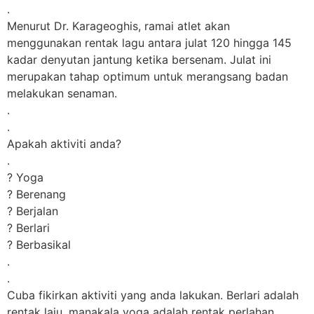
.
Menurut Dr. Karageoghis, ramai atlet akan
menggunakan rentak lagu antara julat 120 hingga 145
kadar denyutan jantung ketika bersenam. Julat ini
merupakan tahap optimum untuk merangsang badan
melakukan senaman.
.
.
Apakah aktiviti anda?
.
? Yoga
? Berenang
? Berjalan
? Berlari
? Berbasikal
.
.
Cuba fikirkan aktiviti yang anda lakukan. Berlari adalah
rentak laju, manakala yoga adalah rentak perlahan.