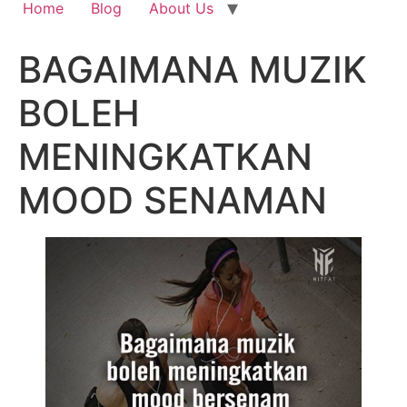
Home
Blog
About Us
BAGAIMANA MUZIK
BOLEH
MENINGKATKAN
MOOD SENAMAN