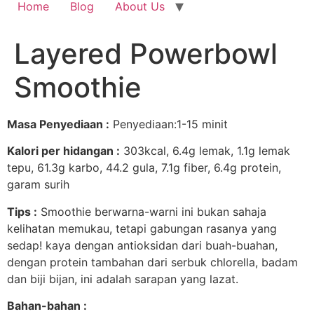
Home
Blog
About Us
Layered Powerbowl
Smoothie
Masa Penyediaan :
Penyediaan:1-15 minit
Kalori per hidangan :
303kcal, 6.4g lemak, 1.1g lemak
tepu, 61.3g karbo, 44.2 gula, 7.1g fiber, 6.4g protein,
garam surih
Tips :
Smoothie berwarna-warni ini bukan sahaja
kelihatan memukau, tetapi gabungan rasanya yang
sedap! kaya dengan antioksidan dari buah-buahan,
dengan protein tambahan dari serbuk chlorella, badam
dan biji bijan, ini adalah sarapan yang lazat.
Bahan-bahan :