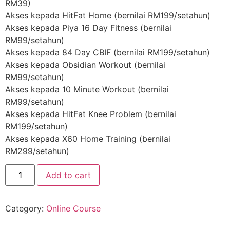
RM39)
Akses kepada HitFat Home (bernilai RM199/setahun)
Akses kepada Piya 16 Day Fitness (bernilai
RM99/setahun)
Akses kepada 84 Day CBIF (bernilai RM199/setahun)
Akses kepada Obsidian Workout (bernilai
RM99/setahun)
Akses kepada 10 Minute Workout (bernilai
RM99/setahun)
Akses kepada HitFat Knee Problem (bernilai
RM199/setahun)
Akses kepada X60 Home Training (bernilai
RM299/setahun)
HITFAT
Add to cart
ON
DEMAND
ADVANCED
quantity
Category:
Online Course