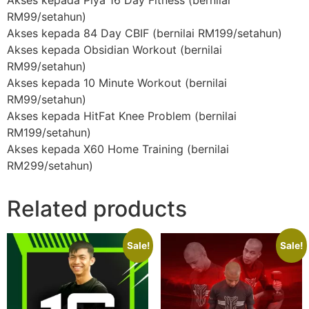
RM99/setahun)
Akses kepada 84 Day CBIF (bernilai RM199/setahun)
Akses kepada Obsidian Workout (bernilai
RM99/setahun)
Akses kepada 10 Minute Workout (bernilai
RM99/setahun)
Akses kepada HitFat Knee Problem (bernilai
RM199/setahun)
Akses kepada X60 Home Training (bernilai
RM299/setahun)
Related products
Sale!
Sale!